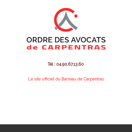
Tél : 04.90.67.13.60
Le site officiel du Barreau de Carpentras