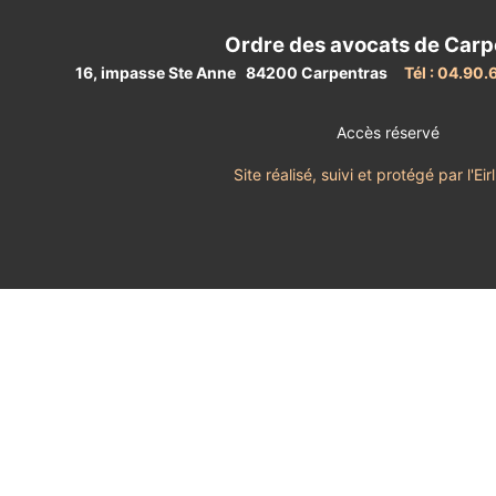
Ordre des avocats de Carp
16, impasse Ste Anne 84200 Carpentras
Tél : 04.90.
Accès réservé
Site réalisé, suivi et protégé par l'E