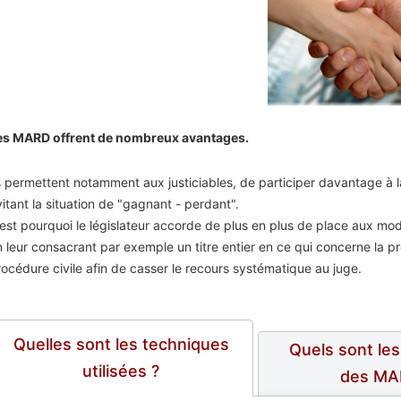
es MARD offrent de nombreux avantages.
s permettent notamment aux justiciables, de participer davantage à la r
itant la situation de "gagnant - perdant".
’est pourquoi le législateur accorde de plus en plus de place aux mo
n leur consacrant par exemple un titre entier en ce qui concerne la pr
rocédure civile afin de casser le recours systématique au juge.
Quelles sont les techniques
Quels sont le
utilisées ?
des MA