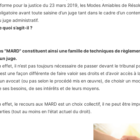
éforme pour la justice du 23 mars 2019, les Modes Amiables de Résol
bligatoire avant toute saisine d’un juge tant dans le cadre d’un conte
 juge administratif.
 quoi s’agit-il ?
es "MARD" constituent ainsi une famille de techniques de règlemen
'un juge.
 effet, il n’est pas toujours nécessaire de passer devant le tribunal po
est une façon différente de faire valoir ses droits et d’avoir accès à l
'un avocat (ou pas selon le procédé mis en œuvre), de choisir un mod
e ses besoins, de ses intérêts et de leurs moyens.
n effet, le recours aux MARD est un choix collectif, il ne peut être 
rties (tout au moins en l'état actuel du droit).