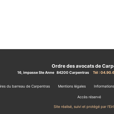
Ordre des avocats de Carp
16, impasse Ste Anne 84200 Carpentras
Tél : 04.90.
ires du barreau de Carpentras
Mentions légales
Information
Accès réservé
Site réalisé, suivi et protégé par l'E