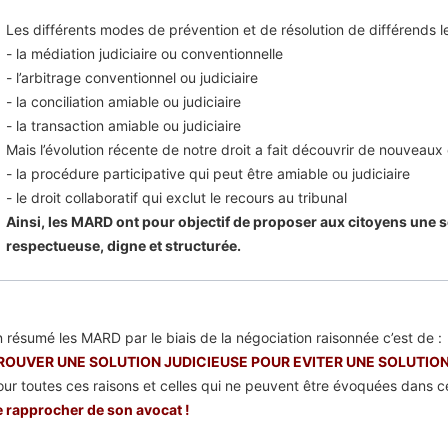
Les différents modes de prévention et de résolution de différends le
- la médiation judiciaire ou conventionnelle
- l’arbitrage conventionnel ou judiciaire
- la conciliation amiable ou judiciaire
- la transaction amiable ou judiciaire
Mais l’évolution récente de notre droit a fait découvrir de nouveaux o
- la procédure participative qui peut être amiable ou judiciaire
- le droit collaboratif qui exclut le recours au tribunal
Ainsi, les MARD ont pour objectif de proposer aux citoyens une s
respectueuse, digne et structurée.
n résumé les MARD par le biais de la négociation raisonnée c’est de :
ROUVER UNE SOLUTION JUDICIEUSE POUR EVITER UNE SOLUTION
our toutes ces raisons et celles qui ne peuvent être évoquées dans ce
e rapprocher de son avocat !