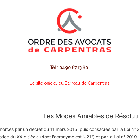
Tél : 04.90.67.13.60
Le site officiel du Barreau de Carpentras
Les Modes Amiables de Résoluti
morcés par un décret du 11 mars 2015, puis consacrés par la Loi n
ustice du XXIe siècle (dont l'acronyme est "J21") et par la Loi n° 