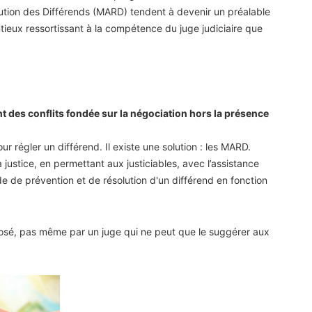
ution des Différends (MARD) tendent à devenir un préalable
ntieux ressortissant à la compétence du juge judiciaire que
t des conflits fondée sur la négociation hors la présence
ur régler un différend. Il existe une solution : les MARD.
a justice, en permettant aux justiciables, avec l’assistance
e de prévention et de résolution d'un différend en fonction
imposé, pas même par un juge qui ne peut que le suggérer aux