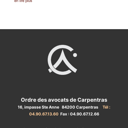
en lire plus
Ordre des avocats de Carpentras
16, impasse Ste Anne 84200 Carpentras
Tél :
04.90.67.13.60
Fax : 04.90.67.12.66