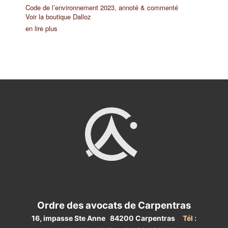
Code de l’environnement 2023, annoté & commenté
Voir la boutique Dalloz
en lire plus
Ordre des avocats de Carpentras
16, impasse Ste Anne 84200 Carpentras
Tél :