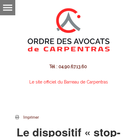
Tél : 04.90.67.13.60
Le site officiel du Barreau de Carpentras
Imprimer
Le dispositif « stop-