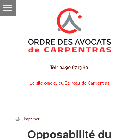
Tél : 04.90.67.13.60
Le site officiel du Barreau de Carpentras
Imprimer
Opposabilité du