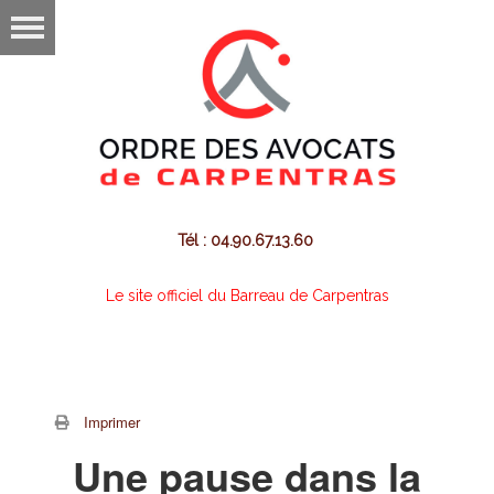
Tél : 04.90.67.13.60
Le site officiel du Barreau de Carpentras
Imprimer
Une pause dans la